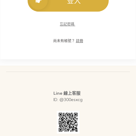
登入
忘記密碼
尚未有帳號？
註冊
Line 線上客服
ID: @300esxcg