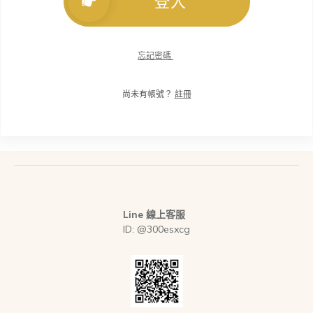
登入
忘記密碼
尚未有帳號？
註冊
Line 線上客服
ID: @300esxcg