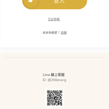
登入
忘記密碼
尚未有帳號？
註冊
Line 線上客服
ID: @300esxcg