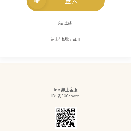
登入
忘記密碼
尚未有帳號？
註冊
Line 線上客服
ID: @300esxcg