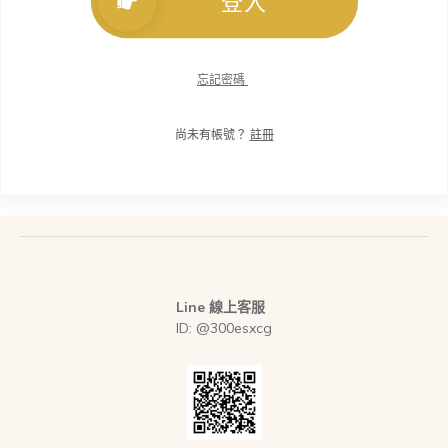
登入
忘記密碼
尚未有帳號？
註冊
Line 線上客服
ID: @300esxcg