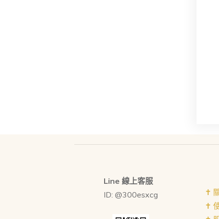
Line 線上客服
✝︎
ID: @300esxcg
✝︎