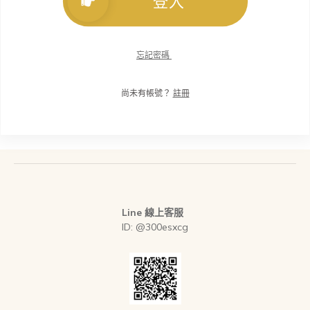
登入
忘記密碼
尚未有帳號？
註冊
Line 線上客服
ID: @300esxcg