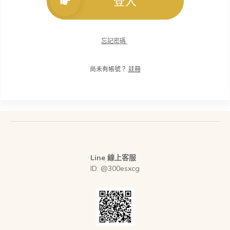
登入
忘記密碼
尚未有帳號？
註冊
Line 線上客服
ID: @300esxcg