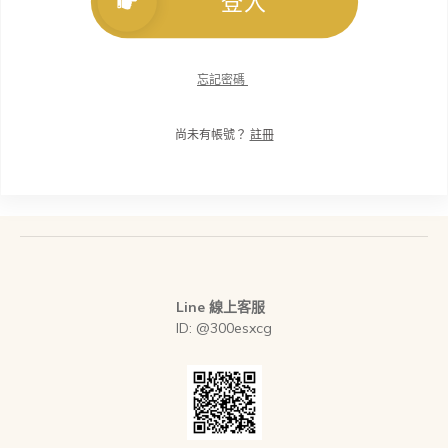
登入
忘記密碼
尚未有帳號？
註冊
Line 線上客服
ID: @300esxcg