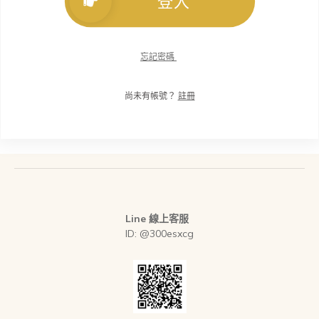
登入
忘記密碼
尚未有帳號？
註冊
Line 線上客服
ID: @300esxcg