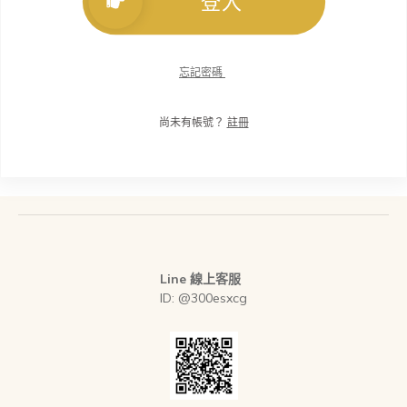
登入
忘記密碼
尚未有帳號？
註冊
Line 線上客服
ID: @300esxcg