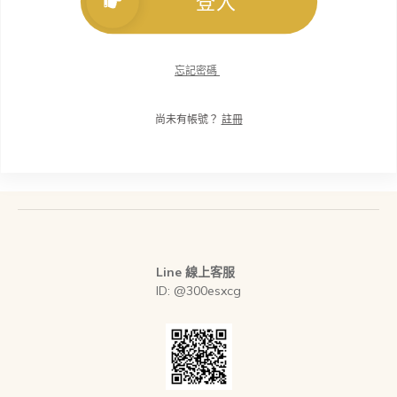
登入
忘記密碼
尚未有帳號？
註冊
Line 線上客服
ID: @300esxcg