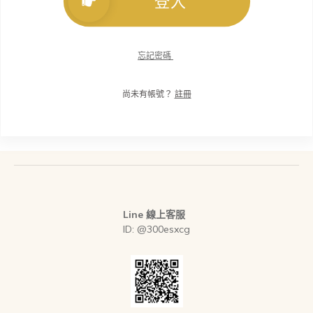
登入
忘記密碼
尚未有帳號？
註冊
Line 線上客服
ID: @300esxcg