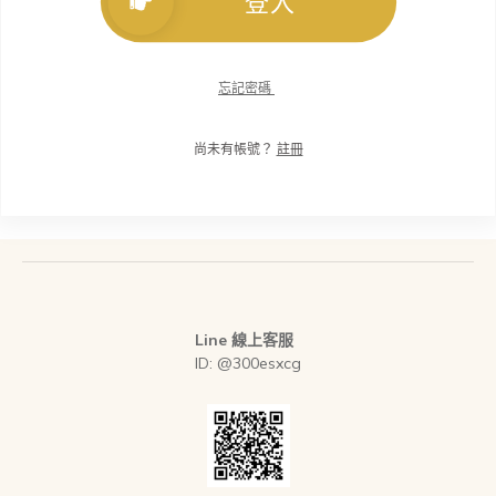
登入
忘記密碼
尚未有帳號？
註冊
Line 線上客服
ID: @300esxcg