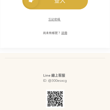
登入
忘記密碼
尚未有帳號？
註冊
Line 線上客服
ID: @300esxcg