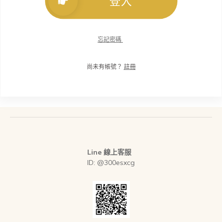
登入
忘記密碼
尚未有帳號？
註冊
Line 線上客服
ID: @300esxcg