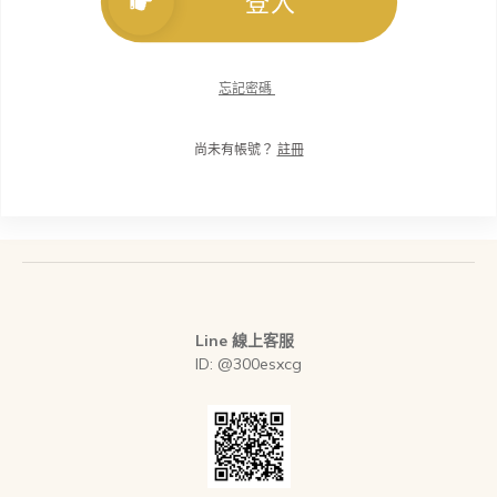
登入
忘記密碼
尚未有帳號？
註冊
Line 線上客服
ID: @300esxcg