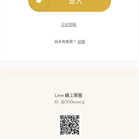
登入
忘記密碼
尚未有帳號？
註冊
Line 線上客服
ID: @300esxcg