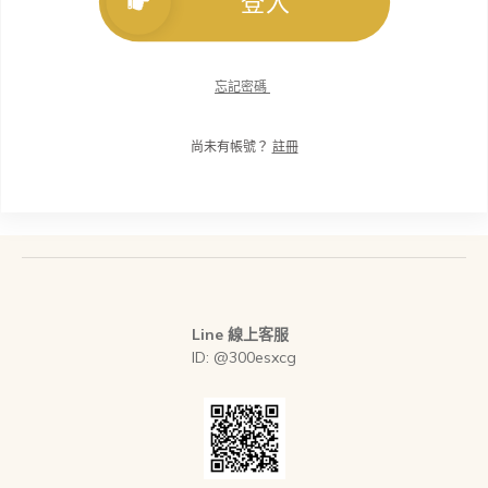
登入
忘記密碼
尚未有帳號？
註冊
Line 線上客服
ID: @300esxcg