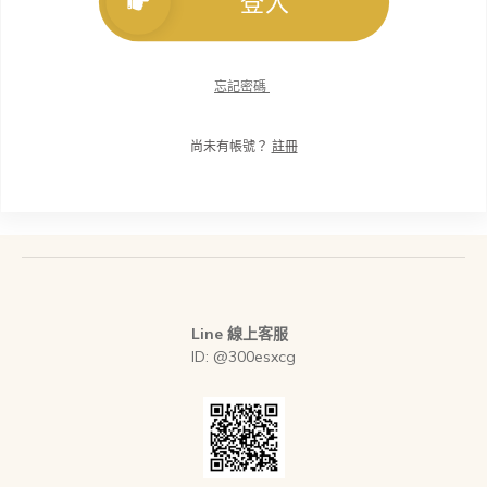
登入
忘記密碼
尚未有帳號？
註冊
Line 線上客服
ID: @300esxcg