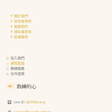
✝︎ 關於我們
✝︎ 使用者條款
✝︎ 服務契約
✝︎ 隱私權政策
✝︎ 版權聲明
𓇼 加入我們
𓇼 課程藍圖
𓇼 教練服務
𓇼 合作提案
Line ID:
@300esxcg
service@icoach.school