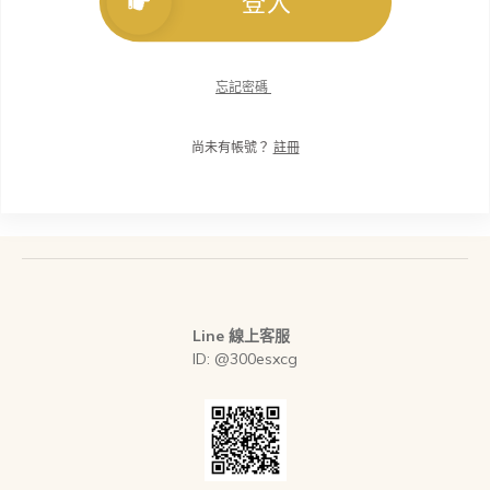
登入
忘記密碼
尚未有帳號？
註冊
Line 線上客服
ID: @300esxcg