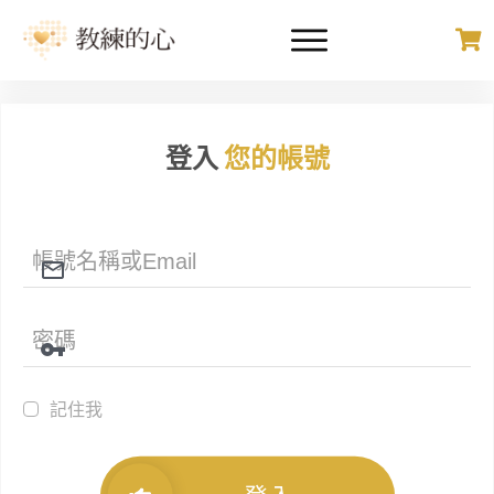
登入
您的帳號
記住我