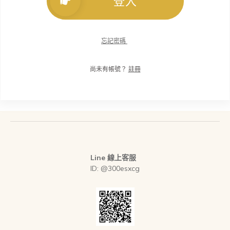
登入
忘記密碼
尚未有帳號？
註冊
Line 線上客服
ID: @300esxcg