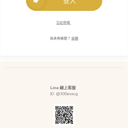
登入
忘記密碼
尚未有帳號？
註冊
Line 線上客服
ID: @300esxcg