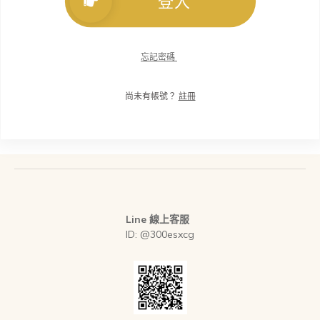
登入
忘記密碼
尚未有帳號？
註冊
Line 線上客服
ID: @300esxcg