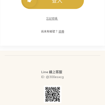
登入
忘記密碼
尚未有帳號？
註冊
Line 線上客服
ID: @300esxcg