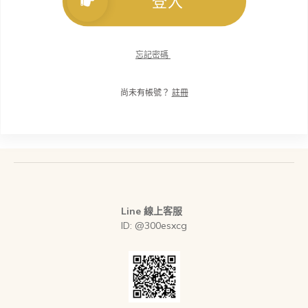
登入
忘記密碼
尚未有帳號？
註冊
Line 線上客服
ID: @300esxcg