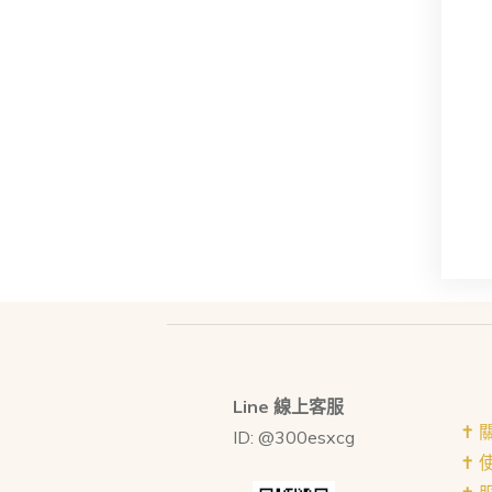
Line 線上客服
✝︎
ID: @300esxcg
✝︎