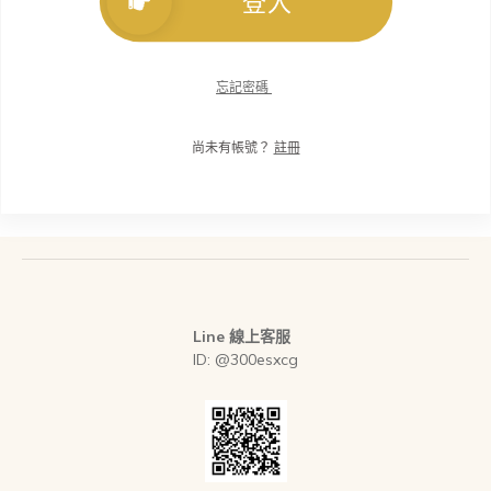
登入
忘記密碼
尚未有帳號？
註冊
Line 線上客服
ID: @300esxcg