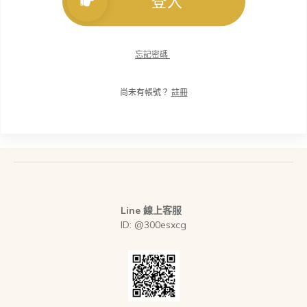
登入
忘記密碼
尚未有帳號？
註冊
Line 線上客服
ID: @300esxcg