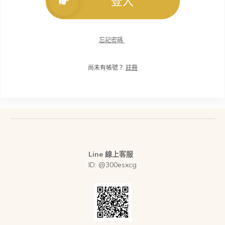
登入
忘記密碼
尚未有帳號？
註冊
Line 線上客服
ID: @300esxcg