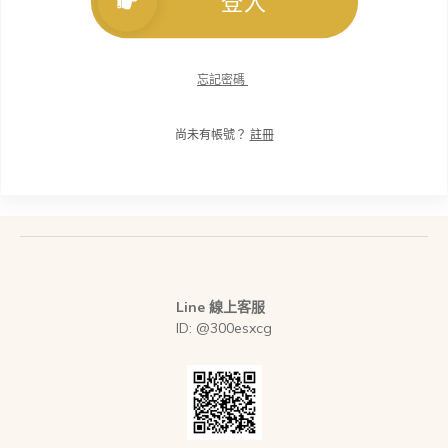
登入
忘記密碼
尚未有帳號？
註冊
Line 線上客服
ID: @300esxcg