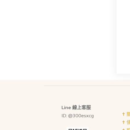
Line 線上客服
✝︎
ID: @300esxcg
✝︎