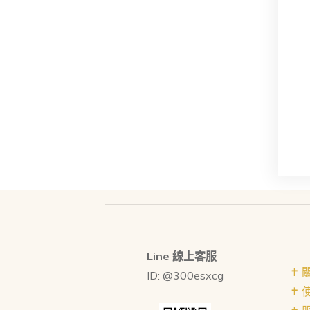
Line 線上客服
✝︎
ID: @300esxcg
✝︎