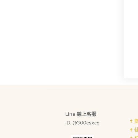
Line 線上客服
✝︎
ID: @300esxcg
✝︎