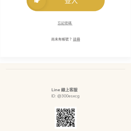
登入
忘記密碼
尚未有帳號？
註冊
Line 線上客服
ID: @300esxcg