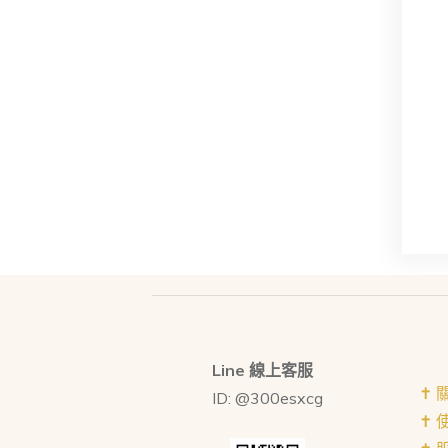
Line 線上客服
✝︎
ID: @300esxcg
✝︎