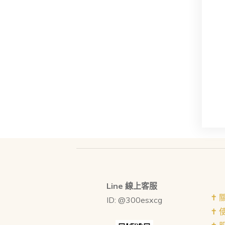
Line 線上客服
✝︎
ID: @300esxcg
✝︎