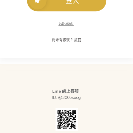
登入
忘記密碼
尚未有帳號？
註冊
Line 線上客服
ID: @300esxcg