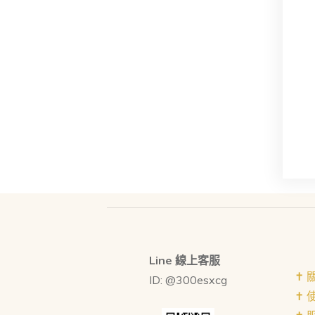
Line 線上客服
✝︎
ID: @300esxcg
✝︎