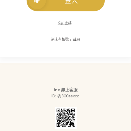
登入
忘記密碼
尚未有帳號？
註冊
Line 線上客服
ID: @300esxcg