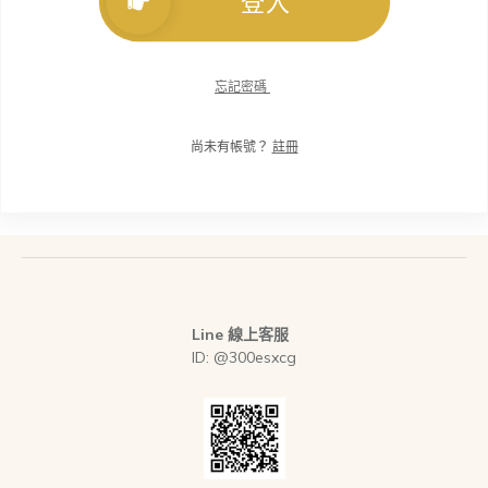
登入
忘記密碼
尚未有帳號？
註冊
Line 線上客服
ID: @300esxcg