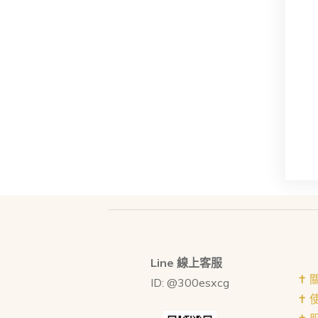
Line 線上客服
✝︎
ID: @300esxcg
✝︎