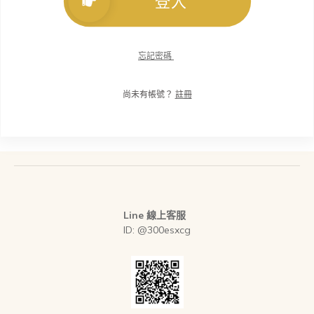
登入
忘記密碼
尚未有帳號？
註冊
Line 線上客服
ID: @300esxcg