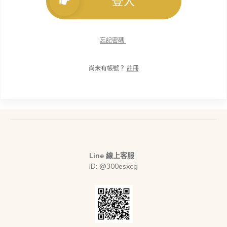
登入
忘記密碼
尚未有帳號？
註冊
Line 線上客服
ID: @300esxcg