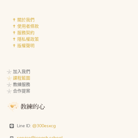
✝︎ 關於我們
✝︎ 使用者條款
✝︎ 服務契約
✝︎ 隱私權政策
✝︎ 版權聲明
𓇼 加入我們
𓇼 課程藍圖
𓇼 教練服務
𓇼 合作提案
Line ID:
@300esxcg
service@icoach.school