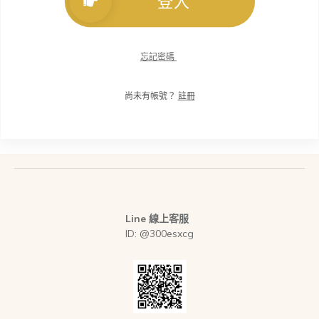
登入
忘記密碼
尚未有帳號？
註冊
Line 線上客服
ID: @300esxcg