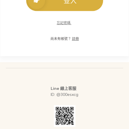
登入
忘記密碼
尚未有帳號？
註冊
Line 線上客服
ID: @300esxcg