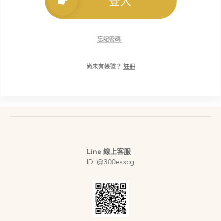
登入
忘記密碼
尚未有帳號？
註冊
Line 線上客服
ID: @300esxcg