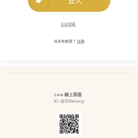
登入
忘記密碼
尚未有帳號？
註冊
Line 線上客服
ID: @300esxcg