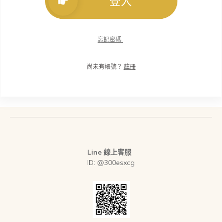
登入
忘記密碼
尚未有帳號？
註冊
Line 線上客服
ID: @300esxcg