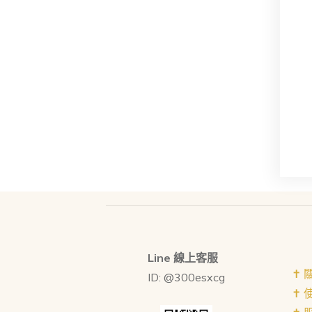
Line 線上客服
✝︎
ID: @300esxcg
✝︎